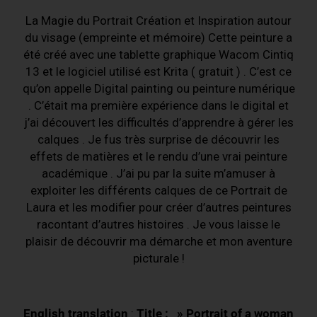
La Magie du Portrait Création et Inspiration autour
du visage (empreinte et mémoire) Cette peinture a
été créé avec une tablette graphique Wacom Cintiq
13 et le logiciel utilisé est Krita ( gratuit ) . C’est ce
qu’on appelle Digital painting ou peinture numérique
. C’était ma première expérience dans le digital et
j’ai découvert les difficultés d’apprendre à gérer les
calques . Je fus très surprise de découvrir les
effets de matières et le rendu d’une vrai peinture
académique . J’ai pu par la suite m’amuser à
exploiter les différents calques de ce Portrait de
Laura et les modifier pour créer d’autres peintures
racontant d’autres histoires . Je vous laisse le
plaisir de découvrir ma démarche et mon aventure
picturale !
English translation
:
Title : » Portrait of a woman