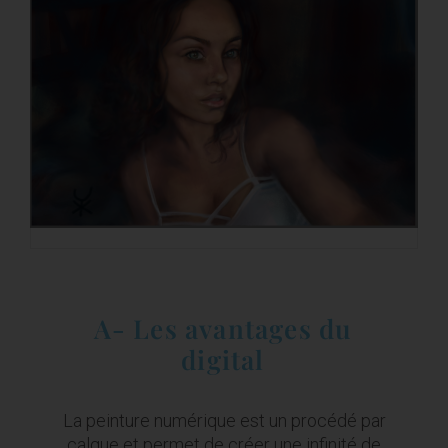
A- Les avantages du
digital
La peinture numérique est un procédé par
calque et permet de créer une infinité de