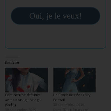
Oui, je le veux!
Similaire
Comment se dessiner
Un Conte de Fée : Fairy
avec un visage Manga
Portrait
(Stella)
30 septembre 2019
30 septembre 2019
Dans "Digital painting"