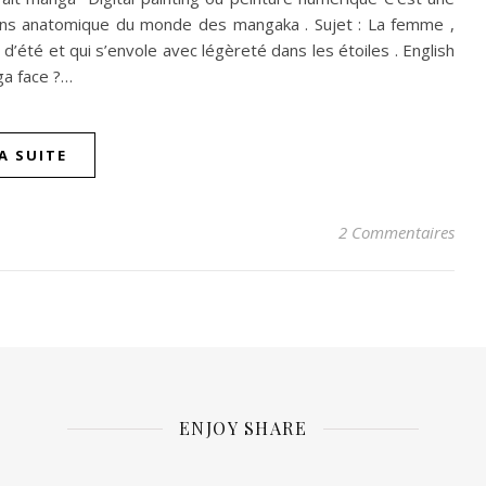
ions anatomique du monde des mangaka . Sujet : La femme ,
 d’été et qui s’envole avec légèreté dans les étoiles . English
ga face ?…
LA SUITE
2 Commentaires
ENJOY SHARE