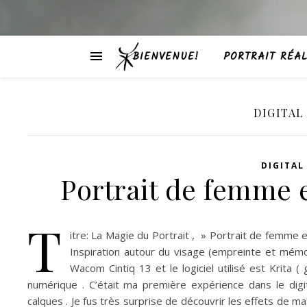
BIENVENUE!
PORTRAIT RÉAL
DIGITAL
DIGITAL
Portrait de femme e
T
itre: La Magie du Portrait , » Portrait de femme 
Inspiration autour du visage (empreinte et mémo
Wacom Cintiq 13 et le logiciel utilisé est Krita ( 
numérique . C’était ma première expérience dans le digita
calques . Je fus très surprise de découvrir les effets de ma