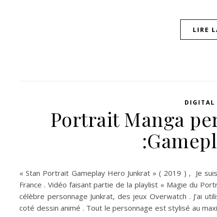
LIRE 
DIGITAL
Portrait Manga per
:Gamepl
« Stan Portrait Gameplay Hero Junkrat » ( 2019 ) , Je suis
France . Vidéo faisant partie de la playlist « Magie du Port
célèbre personnage Junkrat, des jeux Overwatch . J’ai util
coté dessin animé . Tout le personnage est stylisé au maxim