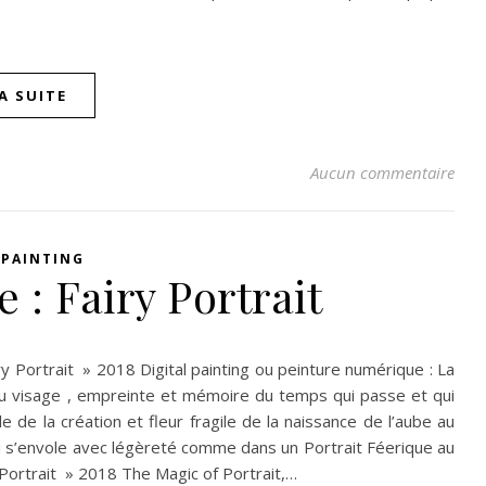
LA SUITE
Aucun commentaire
 PAINTING
 : Fairy Portrait
ry Portrait » 2018 Digital painting ou peinture numérique : La
r du visage , empreinte et mémoire du temps qui passe et qui
 de la création et fleur fragile de la naissance de l’aube au
qui s’envole avec légèreté comme dans un Portrait Féerique au
y Portrait » 2018 The Magic of Portrait,…