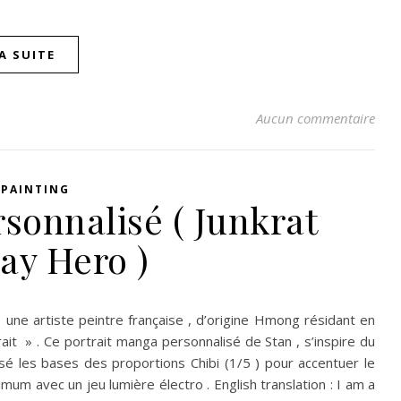
LA SUITE
Aucun commentaire
 PAINTING
sonnalisé ( Junkrat
ay Hero )
 une artiste peintre française , d’origine Hmong résidant en
rait » . Ce portrait manga personnalisé de Stan , s’inspire du
isé les bases des proportions Chibi (1/5 ) pour accentuer le
um avec un jeu lumière électro . English translation : I am a