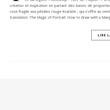
création et inspiration en partant des bases de proport
rose fragile aux pétales rouge écarlate , qui s’offre au vent
translation :The Magic of Portrait: How to draw with a Man
LIRE 