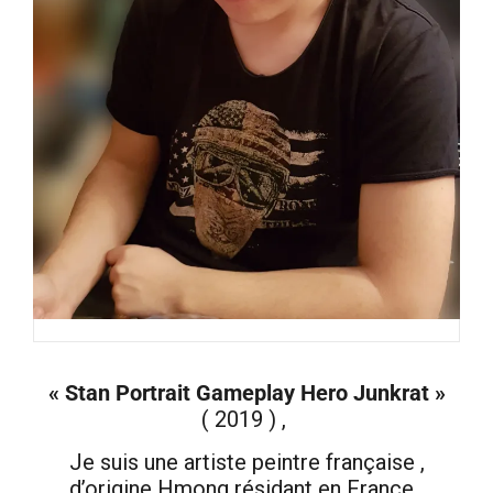
« Stan Portrait Gameplay Hero Junkrat »
( 2019 ) ,
Je suis une artiste peintre française ,
d’origine Hmong résidant en France .