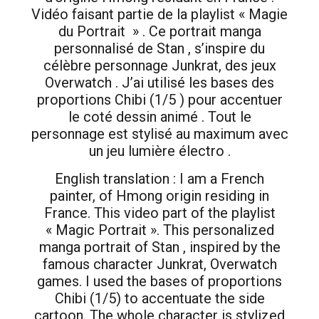
Vidéo faisant partie de la playlist « Magie
du Portrait » . Ce portrait manga
personnalisé de Stan , s’inspire du
célèbre personnage Junkrat, des jeux
Overwatch . J’ai utilisé les bases des
proportions Chibi (1/5 ) pour accentuer
le coté dessin animé . Tout le
personnage est stylisé au maximum avec
un jeu lumière électro .
English translation : I am a French
painter, of Hmong origin residing in
France. This video part of the playlist
« Magic Portrait ». This personalized
manga portrait of Stan , inspired by the
famous character Junkrat, Overwatch
games. I used the bases of proportions
Chibi (1/5) to accentuate the side
cartoon. The whole character is stylized