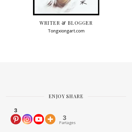
WRITER & BLOGGER
Tongxiongart.com
ENJOY SHARE
3
3
Partages